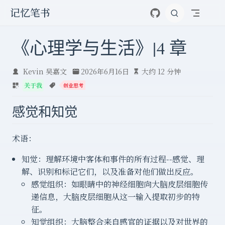
跳至主要內容
记忆笔书
《心理学与生活》|4 章
Kevin 吴嘉文
2026年6月16日
大约 12 分钟
关于我
创业思考
感觉和知觉
术语：
知觉：理解环境中客体和事件的所有过程--感觉、理
解、识别和标记它们，以及准备对他们做出反应。
感觉组织：如眼睛中的神经细胞向大脑皮层细胞传
递信息，大脑皮层细胞从这一输入提取初步的特
征。
知觉组织：大脑整合来自感官的证据以及对世界的