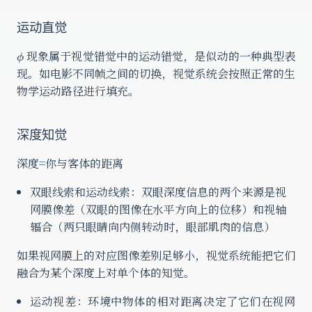
运动直觉
\phi
现象属于视觉错觉中的运动错觉，是似动的一种典型表
ϕ
现。如电影不同帧之间的切换，视觉系统会按照正常的生
物学运动路径进行填充。
深度知觉
深度=你与客体的距离
双眼线索和运动线索：双眼深度信息的两个来源是视
网膜像差（双眼的图像在水平方向上的位移）和视轴
辐合（两只眼睛向内侧转动时，眼部肌肉的信息）
如果视网膜上的对应图像差别足够小，视觉系统能把它们
融合为某个深度上对单个体的知觉。
运动视差：环境中物体的相对距离决定了它们在视网