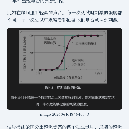
事件出现与否的判断过程。
比如在房间里听轻柔的声音。每一次测试时刺激的强度都
不同，每一次测试中观察者都回答他们是否意识到刺激。
image-20260616184640343
信号检测论区分出感觉觉察的两个独立过程，最初的感觉