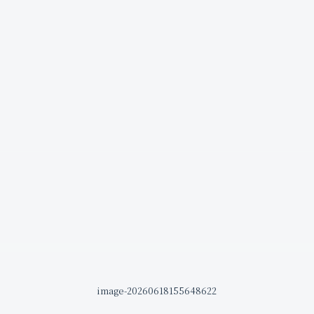
image-20260618155648622