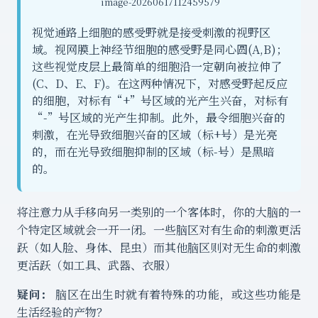
image-20260617112459579
视觉通路上细胞的感受野就是接受刺激的视野区
域。视网膜上神经节细胞的感受野是同心圆(A,B)；
这些视觉皮层上最简单的细胞沿一定朝向被拉伸了
(C、D、E、F)。在这两种情况下，对感受野起反应
的细胞，对标有“+”号区域的光产生兴奋，对标有
“-”号区域的光产生抑制。此外，最令细胞兴奋的
刺激，在光导致细胞兴奋的区域（标+号）是光亮
的，而在光导致细胞抑制的区域（标-号）是黑暗
的。
将注意力从手移向另一类别的一个客体时，你的大脑的一
个特定区域就会一开一闭。一些脑区对有生命的刺激更活
跃（如人脸、身体、昆虫）而其他脑区则对无生命的刺激
更活跃（如工具、武器、衣服）
疑问：
脑区在出生时就有着特殊的功能，或这些功能是
生活经验的产物？