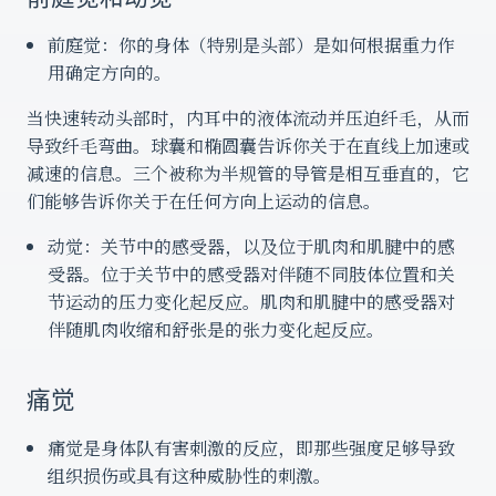
前庭觉：你的身体（特别是头部）是如何根据重力作
用确定方向的。
当快速转动头部时，内耳中的液体流动并压迫纤毛，从而
导致纤毛弯曲。球囊和椭圆囊告诉你关于在直线上加速或
减速的信息。三个被称为半规管的导管是相互垂直的，它
们能够告诉你关于在任何方向上运动的信息。
动觉：关节中的感受器，以及位于肌肉和肌腱中的感
受器。位于关节中的感受器对伴随不同肢体位置和关
节运动的压力变化起反应。肌肉和肌腱中的感受器对
伴随肌肉收缩和舒张是的张力变化起反应。
痛觉
痛觉是身体队有害刺激的反应，即那些强度足够导致
组织损伤或具有这种威胁性的刺激。