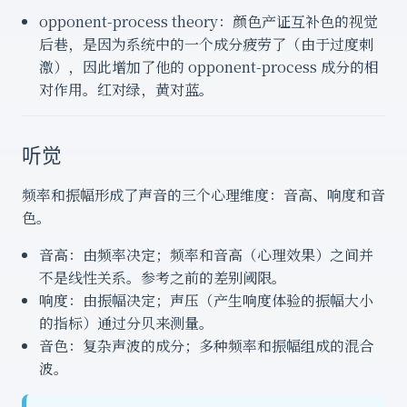
opponent-process theory：颜色产证互补色的视觉
后巷，是因为系统中的一个成分疲劳了（由于过度刺
激），因此增加了他的 opponent-process 成分的相
对作用。红对绿，黄对蓝。
听觉
频率和振幅形成了声音的三个心理维度：音高、响度和音
色。
音高：由频率决定；频率和音高（心理效果）之间并
不是线性关系。参考之前的差别阈限。
响度：由振幅决定；声压（产生响度体验的振幅大小
的指标）通过分贝来测量。
音色：复杂声波的成分；多种频率和振幅组成的混合
波。