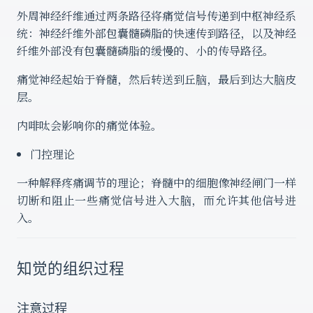
外周神经纤维通过两条路径将痛觉信号传递到中枢神经系
统：神经纤维外部包囊髓磷脂的快速传到路径，以及神经
纤维外部没有包囊髓磷脂的缓慢的、小的传导路径。
痛觉神经起始于脊髓，然后转送到丘脑，最后到达大脑皮
层。
内啡呔会影响你的痛觉体验。
门控理论
一种解释疼痛调节的理论；脊髓中的细胞像神经闸门一样
切断和阻止一些痛觉信号进入大脑，而允许其他信号进
入。
知觉的组织过程
注意过程