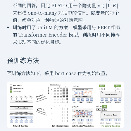
z\in[1,K]
不同的回答。因此 PLATO 用一个隐变量
，
∈
[
1
,
]
z
K
来建模 one-to-many 对话中的信息。隐变量的每个
值，都会对应一种特定的对话意图。
训练时用了 UniLM 的方案，模型采用与 BERT 相似
的 Transformer Encoder 模型，训练时用不同掩码
来实现不同的优化目标。
预训练方法
预训练方法如下，采用 bert-case 作为初始权重。