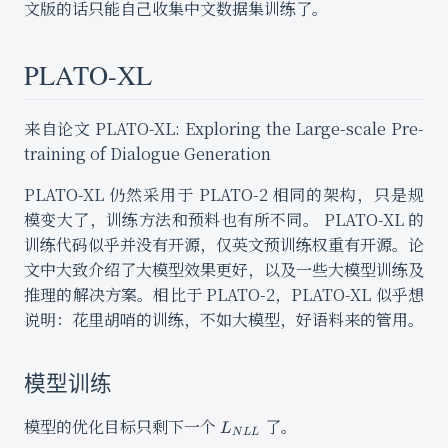
文版的话只能自己收集中文数据集训练了。
PLATO-XL
来自论文 PLATO-XL: Exploring the Large-scale Pre-
training of Dialogue Generation
PLATO-XL 仍然采用于 PLATO-2 相同的架构，只是规
模变大了，训练方法和预料也有所不同。 PLATO-XL 的
训练代码似乎并没有开源，仅英文预训练权重有开源。论
文中大致介绍了大模型效果更好，以及一些大模型训练及
推理的解决方案。相比于 PLATO-2，PLATO-XL 似乎想
说明：花里胡哨的训练，不如大模型，好语料来的管用。
模型训练
L_{NLL}
模型的优化目标只剩下一个
了。
L
N
LL