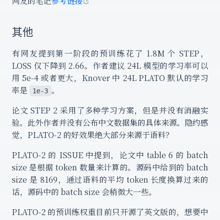
open in new window
网友的笔记
参考链接
其他
有网友提到第一阶段的预训练花了 1.8M 个 STEP，
LOSS 仅下降到 2.66。作者建议 24L 模型的学习率可以
用 5e-4 或者更大，Knover 中 24L PLATO 默认的学习
率是
。
1e-3
论文 STEP 2 采用了多种学习方案，但是并没有消融实
验。此外作者并没有公布中文数据集的具体来源。隐约感
觉，PLATO-2 的好效果绝大部分来源于语料？
PLATO-2 的 ISSUE 中提到，论文中 table 6 的 batch
size 是根据 token 数量来计算的。源码中给到的 batch
size 是 8169，通过语料的平均 token 长度换算过来的
话，源码中的 batch size 会稍微大一些。
PLATO-2 的预训练权重目前只开源了英文版的，想要中