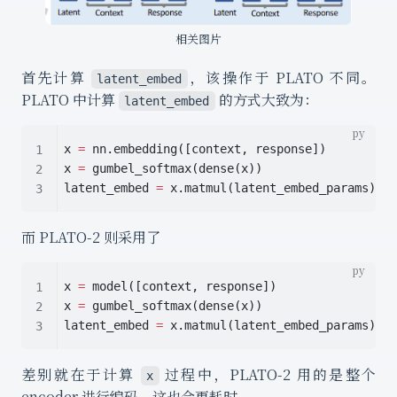
相关图片
首先计算
，该操作于 PLATO 不同。
latent_embed
PLATO 中计算
的方式大致为：
latent_embed
x 
=
 nn.embedding([context, response])
x 
=
 gumbel_softmax(dense(x))
latent_embed 
=
 x.matmul(latent_embed_params)
而 PLATO-2 则采用了
x 
=
 model([context, response])
x 
=
 gumbel_softmax(dense(x))
latent_embed 
=
 x.matmul(latent_embed_params)
差别就在于计算
过程中，PLATO-2 用的是整个
x
encoder 进行编码，这也会更耗时。