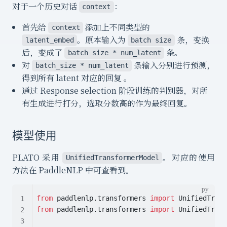
对于一个历史对话
：
context
首先给
添加上不同类型的
context
。原本输入为
条，变换
latent_embed
batch size
后，变成了
条。
batch size * num_latent
对
条输入分别进行预测，
batch_size * num_latent
得到所有 latent 对应的回复 。
通过 Response selection 阶段训练的判别器，对所
有生成进行打分，选取分数高的作为最终回复。
模型使用
PLATO 采用
。对应的使用
UnifiedTransformerModel
方法在 PaddleNLP 中可查看到。
from
 paddlenlp.transformers 
import
 UnifiedTrans
from
 paddlenlp.transformers 
import
 UnifiedTrans