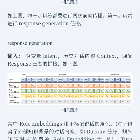
相关图片
如上图，每一步训练都要进行两次前向传播。第一步负责
进行 response generation 任务。
response generation
输入：
隐变量 latent，历史对话内容 Context，回复
Response 三者的拼接，如下图。
相关图片
其中 Role Embeddings 用于标记说话的角色。(对于包
含了外部知识背景的对话内容，如 Duconv 任务，额外
E_c
知识对应位置的 Role Embedding 为
)。Turn
E