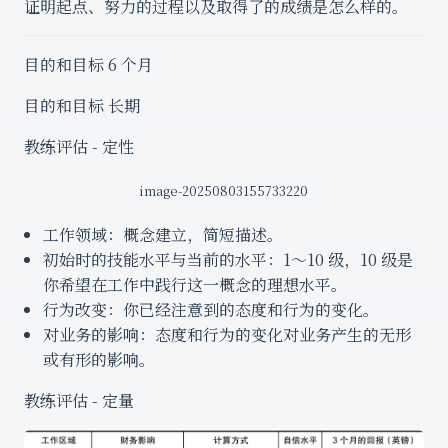
证明起点、努力的过程以及取得了的成绩是怎么样的。
目的和目标 6 个月
目的和目标 长期
教练评估 - 定性
image-20250803155733220
工作领域：概念建立，简短描述。
初始时的技能水平与当前的水平：1～10 级，10 级是
你希望在工作中践行这一概念的理想水平。
行为改变：你已经注意到的态度和行为的变化。
对业务的影响：态度和行为的变化对业务产生的无形