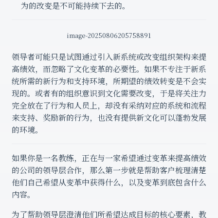
如果没有员工共同参与创建的集体愿景，变革就不会
成功，但如果没有顶层的远见，它甚至不会开始。
你必须准备好对组织的整个生命系统进行改革。如果
没有协同一致的流程、组织和奖励体系等，大规模行
为的改变是不可能持续下去的。