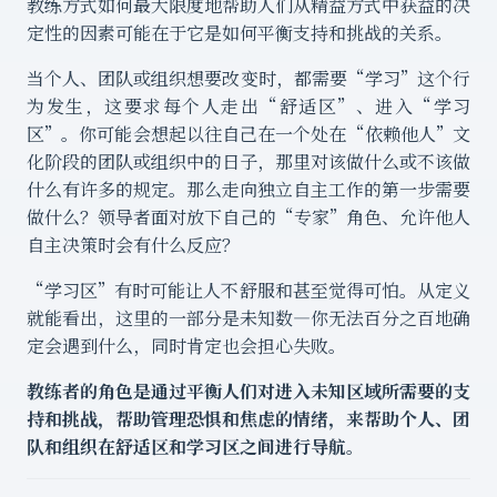
教练方式如何最大限度地帮助人们从精益方式中获益的决
定性的因素可能在于它是如何平衡支持和挑战的关系。
当个人、团队或组织想要改变时，都需要“学习”这个行
为发生，这要求每个人走出“舒适区”、进入“学习
区”。你可能会想起以往自己在一个处在“依赖他人”文
化阶段的团队或组织中的日子，那里对该做什么或不该做
什么有许多的规定。那么走向独立自主工作的第一步需要
做什么？领导者面对放下自己的“专家”角色、允许他人
自主决策时会有什么反应？
“学习区”有时可能让人不舒服和甚至觉得可怕。从定义
就能看出，这里的一部分是未知数—你无法百分之百地确
定会遇到什么，同时肯定也会担心失败。
教练者的角色是通过平衡人们对进入未知区域所需要的支
持和挑战，帮助管理恐惧和焦虑的情绪，来帮助个人、团
队和组织在舒适区和学习区之间进行导航。