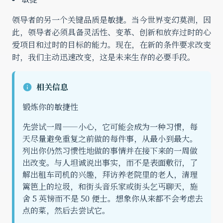
责任感来面对一个挑战时，他同时也在帮助她变得更加善
于表达本我的品质；换句话说，她有更多的时间活得更接
近她的本我，或者更真诚。
相关信息
这里写到的转变不是一夕之间发生的事，也不是上
两次教练课就能发生的。它是全力以赴和长期坚持
的结果，也许要经历像“灵魂的黑夜”那样的精通
危机，但这是为了做到本我，或在大多数时间活得
真实而付出的小小的代价。
这里是开始领导他人的
起点。绝对的真实总是与最好的价值观和愿景密切
相关。
敏捷
领导者的另一个关键品质是敏捷。当今世界变幻莫测，因