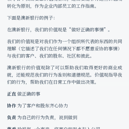
价值观
有很多没有宗教信仰背景的人，他们可能是不可知论者，
或者无神论者，但他们依然拥有卓越的价值观。事实上，
我们真正的价值观藏于内心，这些价值观在最深的层面上
都是通用的。
一个训练有素的专业教练将能够运用一系列的练习来穿越
意识的层次，促使有抱负的领导者触及自己内心的价值观
和其他重要的品质。以教练方式探索教练对象过去的行为
和激情，可以显示出一种模式，这种模式可以在精确度和
范围广度上进一步完善。
原则
领导者不仅需要靠价值观驱动，还需要能够将这些价值观
转化为原则，作为企业内部员工的工作指南。