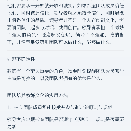
他们需要从一开始就开放和诚实。如果希望团队成员信任
他们，同时彼此信任，领导者就必须给予信任，同时展现
出值得信任的品质。领导者并不是一个人在创造文化，需
要请团队一起参与对话、共同创作。领导者承担一个微妙
而强大的角色：既发起又促进，领导而不强加，接纳当
下，并清楚地觉察到团队可以做什么，能够做什么。
处理不确定性
教练有一个至关重要的角色，需要时刻提醒团队成员哪些
事情是可控的，以及团队所拥有的优势是什么。
团队培养教练文化的实用方法
1．建立团队成员都能接受并参与制定的原则与规范
领导者应定期检查团队是否遵守（规则），规则是否需要
更新