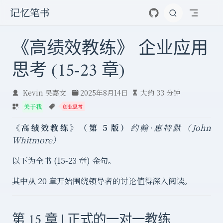
跳至主要內容
记忆笔书
《高绩效教练》 企业应用
思考 (15-23 章)
Kevin 吴嘉文
2025年8月14日
大约 33 分钟
关于我
创业思考
《高绩效教练》（第 5 版）
约翰·惠特默（John
Whitmore）
以下为全书 (15-23 章) 金句。
其中从 20 章开始围绕领导者的讨论值得深入阅读。
第 15 章 | 正式的一对一教练