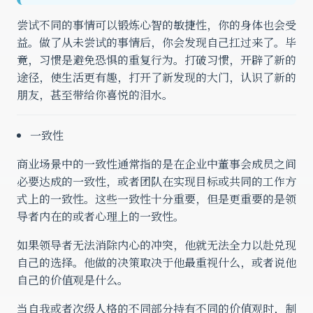
此，领导者必须具备灵活性、变革、创新和放弃过时的心
爱项目和过时的目标的能力。现在，在新的条件要求改变
时，我们主动迅速改变，这是未来生存的必要手段。
相关信息
锻炼你的敏捷性
先尝试一周——小心，它可能会成为一种习惯，每
天尽量避免重复之前做的每件事，从最小到最大。
列出你仍然习惯性地做的事情并在接下来的一周做
出改变。与人坦诚说出事实，而不是表面敷衍，了
解出租车司机的兴趣，拜访养老院里的老人，清理
篱笆上的垃圾，和街头音乐家或街头乞丐聊天，施
舍 5 英镑而不是 50 便士。想象你从来都不会考虑去
点的菜，然后去尝试它。
尝试不同的事情可以锻炼心智的敏捷性，你的身体也会受