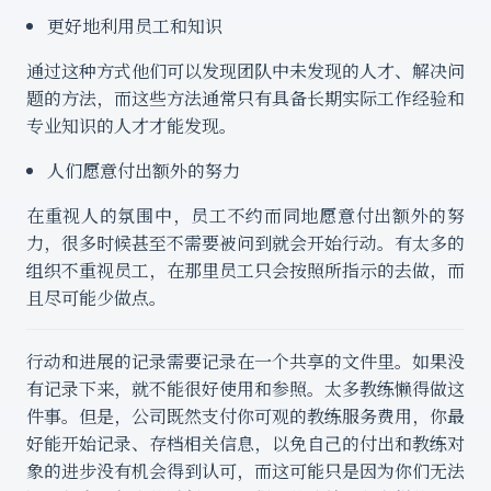
更好地利用员工和知识
通过这种方式他们可以发现团队中未发现的人才、解决问
题的方法，而这些方法通常只有具备长期实际工作经验和
专业知识的人才才能发现。
人们愿意付出额外的努力
在重视人的氛围中，员工不约而同地愿意付出额外的努
力，很多时候甚至不需要被问到就会开始行动。有太多的
组织不重视员工，在那里员工只会按照所指示的去做，而
且尽可能少做点。
行动和进展的记录需要记录在一个共享的文件里。如果没
有记录下来，就不能很好使用和参照。太多教练懒得做这
件事。但是，公司既然支付你可观的教练服务费用，你最
好能开始记录、存档相关信息，以免自己的付出和教练对
象的进步没有机会得到认可，而这可能只是因为你们无法