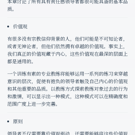
我们为什么要做这个变革？
内部和外部驱动因素各是什么？
我们要变成什么样？
需要改变什么，需要保留什么？
我们将如何设计和实行变革？
谁来负责？
第 21 章 | 领导的品质
未来的领导者需要拥有清晰的价值观和愿景，需要真
实和敏捷、内在一致并且目的明确。
我们生活在一个寻找、甚至期待“速成”的世界，但是，
领导品质的培养既不可能是速成的，也不可能是容易的。
本章讨论了所有具有责任感领导者都很可能具备的基本品
质。