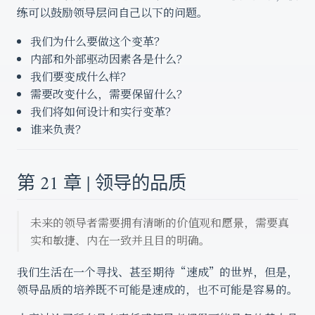
image-20250806205758891
领导者可能只是试图通过引入新系统或改变组织架构来提
高绩效，而忽略了文化变革的必要性。如果不专注于新系
统所需的新行为和支持环境，所期望的绩效转变是不会实
现的。或者有的组织意识到文化需要改变，于是将关注力
完全放在了行为和人员上，却没有采纳对应的系统和流程
来支持、奖励新的行为，也没有提供新文化可以蓬勃发展
的环境。
如果你是一名教练，正在与一家希望通过变革来提高绩效
的公司的领导层合作，那么第一步就是帮助客户梳理清楚
他们自己希望从变革中获得什么，以及变革到底包含什么
内容。
为了帮助领导层澄清他们所希望达成目标的核心要素，教
练可以鼓励领导层问自己以下的问题。